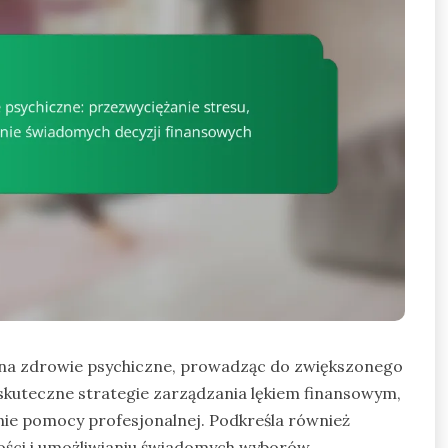
na zdrowie psychiczne, prowadząc do zwiększonego
 skuteczne strategie zarządzania lękiem finansowym,
nie pomocy profesjonalnej. Podkreśla również
ości i umożliwianiu świadomych wyborów