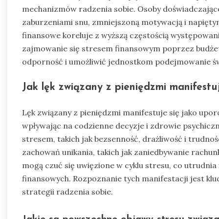
mechanizmów radzenia sobie. Osoby doświadczające 
zaburzeniami snu, zmniejszoną motywacją i napiętym
finansowe koreluje z wyższą częstością występowan
zajmowanie się stresem finansowym poprzez budżet
odporność i umożliwić jednostkom podejmowanie 
Jak lęk związany z pieniędzmi manifestu
Lęk związany z pieniędzmi manifestuje się jako upo
wpływając na codzienne decyzje i zdrowie psychic
stresem, takich jak bezsenność, drażliwość i trudno
zachowań unikania, takich jak zaniedbywanie rachun
mogą czuć się uwięzione w cyklu stresu, co utrud
finansowych. Rozpoznanie tych manifestacji jest kl
strategii radzenia sobie.