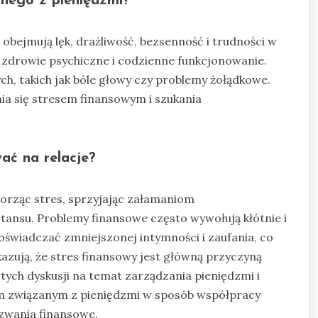
anego z pieniędzmi?
bejmują lęk, drażliwość, bezsenność i trudności w
zdrowie psychiczne i codzienne funkcjonowanie.
, takich jak bóle głowy czy problemy żołądkowe.
ia się stresem finansowym i szukania
ać na relacje?
worząc stres, sprzyjając załamaniom
ansu. Problemy finansowe często wywołują kłótnie i
świadczać zmniejszonej intymności i zaufania, co
azują, że stres finansowy jest główną przyczyną
tych dyskusji na temat zarządzania pieniędzmi i
em związanym z pieniędzmi w sposób współpracy
zwania finansowe.