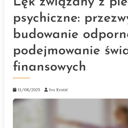
Lęk związany z pi
psychiczne: przezwy
budowanie odporno
podejmowanie świ
finansowych
11/08/2025
Ivo Krstić