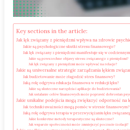
Key sections in the article:
Jak lęk związany z pieniędzmi wpływa na zdrowie psych
Jakie są psychologiczne skutki stresu finansowego?
Jak lęk związany z pieniędzmi manifestuje się w codziennym
Jakie są powszechne objawy stresu związanego z pieniędzmi?
Jak lęk związany z pieniędzmi może wpływać na relacje?
Jakie są uniwersalne strategie zarządzania lękiem związ
Jak budżetowanie może złagodzić stres finansowy?
Jaką rolę odgrywa edukacja finansowa w redukcji lęku?
Jakie są skuteczne narzędzia i aplikacje do budżetowania?
Jak ustalanie celów finansowych może poprawić dobrostan psy
Jakie unikalne podejścia mogą zwiększyć odporność na l
Jak techniki uważności mogą pomóc w stresie finansowym?
Jaką rolę odgrywa terapia w przezwyciężaniu lęku związane
Jakie konkretne metody terapeutyczne są skuteczne?
Jak wsparcie społeczności może zmniejszyć poczucie izolacji?