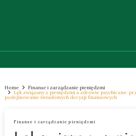
Skip
to
content
Home
Finanse i zarządzanie pieniędzmi
Lęk związany z pieniędzmi a zdrowie psychiczne: pr
podejmowanie świadomych decyzji finansowych
Finanse i zarządzanie pieniędzmi