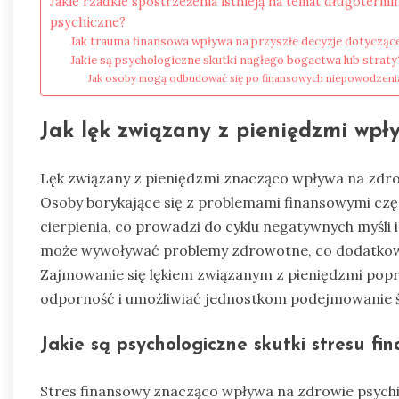
Jakie rzadkie spostrzeżenia istnieją na temat długoter
psychiczne?
Jak trauma finansowa wpływa na przyszłe decyzje dotycząc
Jakie są psychologiczne skutki nagłego bogactwa lub straty
Jak osoby mogą odbudować się po finansowych niepowodzeni
Jak lęk związany z pieniędzmi wpł
Lęk związany z pieniędzmi znacząco wpływa na zdrowi
Osoby borykające się z problemami finansowymi czę
cierpienia, co prowadzi do cyklu negatywnych myśli 
może wywoływać problemy zdrowotne, co dodatkow
Zajmowanie się lękiem związanym z pieniędzmi pop
odporność i umożliwiać jednostkom podejmowanie
Jakie są psychologiczne skutki stresu fi
Stres finansowy znacząco wpływa na zdrowie psychic