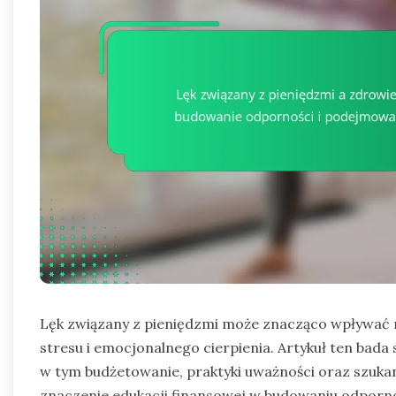
Lęk związany z pieniędzmi może znacząco wpływać 
stresu i emocjonalnego cierpienia. Artykuł ten bada
w tym budżetowanie, praktyki uważności oraz szuka
znaczenie edukacji finansowej w budowaniu odporn