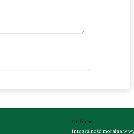
On focus
Integralność moralna w w