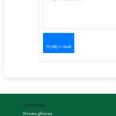
Wyślij e-mail
Useful links
Strona główna