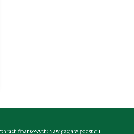
yborach finansowych: Nawigacja w poczuciu