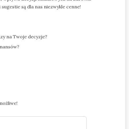
 sugestie są dla nas niezwykle cenne!
dzy na Twoje decyzje?
finansów?
możliwe!