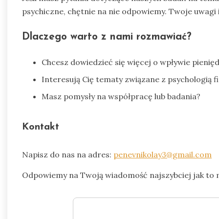
psychiczne, chętnie na nie odpowiemy. Twoje uwagi i
Dlaczego warto z nami rozmawiać?
Chcesz dowiedzieć się więcej o wpływie pienię
Interesują Cię tematy związane z psychologią 
Masz pomysły na współpracę lub badania?
Kontakt
Napisz do nas na adres:
penevnikolay3@gmail.com
Odpowiemy na Twoją wiadomość najszybciej jak to 